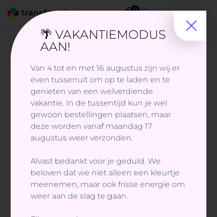
0
🌴 VAKANTIEMODUS
AAN!
Van 4 tot en met 16 augustus zijn wij er
even tussenuit om op te laden en te
genieten van een welverdiende
vakantie. In de tussentijd kun je wel
gewoon bestellingen plaatsen, maar
deze worden vanaf maandag 17
augustus weer verzonden.
Alvast bedankt voor je geduld. We
beloven dat we niet alleen een kleurtje
meenemen, maar ook frisse energie om
weer aan de slag te gaan.