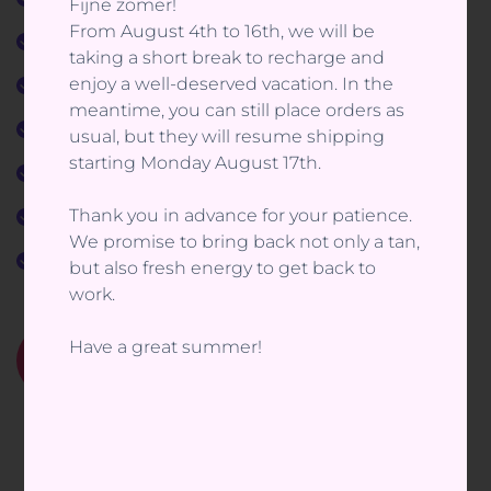
Fijne zomer!
From August 4th to 16th, we will be
Wasbaar
taking a short break to recharge and
enjoy a well-deserved vacation. In the
Volledig full-colour geprint
meantime, you can still place orders as
Scherpe kleine teksten en details
usual, but they will resume shipping
starting Monday August 17th.
Rekt goed mee en scheurt niet
Thank you in advance for your patience.
Kleine oplage mogelijk
We promise to bring back not only a tan,
Wij rekenen geen instelkosten
but also fresh energy to get back to
work.
Have a great summer!
Laten we praten